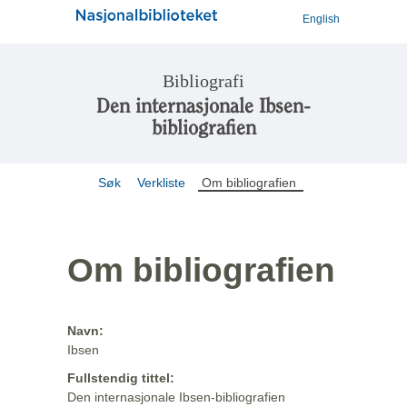
English
Bibliografi
Den internasjonale Ibsen-
bibliografien
Søk
Verkliste
Om bibliografien
Om bibliografien
Navn:
Ibsen
Fullstendig tittel:
Den internasjonale Ibsen-bibliografien