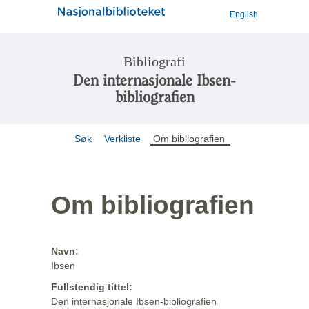
English
Bibliografi
Den internasjonale Ibsen-
bibliografien
Søk
Verkliste
Om bibliografien
Om bibliografien
Navn:
Ibsen
Fullstendig tittel:
Den internasjonale Ibsen-bibliografien