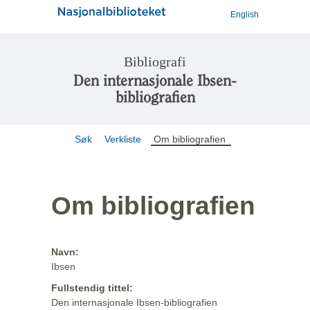
English
Bibliografi
Den internasjonale Ibsen-
bibliografien
Søk
Verkliste
Om bibliografien
Om bibliografien
Navn:
Ibsen
Fullstendig tittel:
Den internasjonale Ibsen-bibliografien