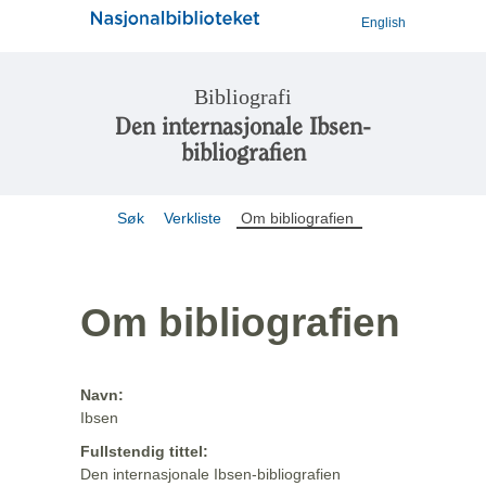
English
Bibliografi
Den internasjonale Ibsen-
bibliografien
Søk
Verkliste
Om bibliografien
Om bibliografien
Navn:
Ibsen
Fullstendig tittel:
Den internasjonale Ibsen-bibliografien