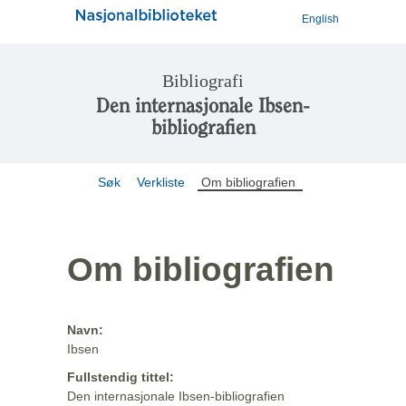
English
Bibliografi
Den internasjonale Ibsen-
bibliografien
Søk
Verkliste
Om bibliografien
Om bibliografien
Navn:
Ibsen
Fullstendig tittel:
Den internasjonale Ibsen-bibliografien