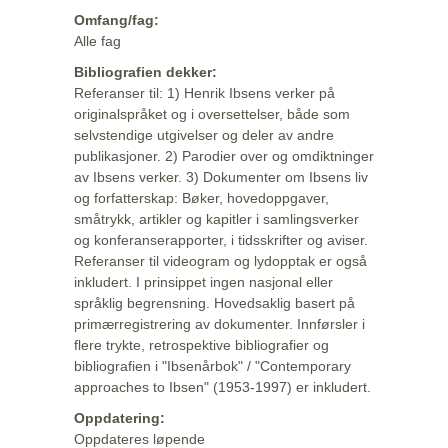
Omfang/fag:
Alle fag
Bibliografien dekker:
Referanser til: 1) Henrik Ibsens verker på
originalspråket og i oversettelser, både som
selvstendige utgivelser og deler av andre
publikasjoner. 2) Parodier over og omdiktninger
av Ibsens verker. 3) Dokumenter om Ibsens liv
og forfatterskap: Bøker, hovedoppgaver,
småtrykk, artikler og kapitler i samlingsverker
og konferanserapporter, i tidsskrifter og aviser.
Referanser til videogram og lydopptak er også
inkludert. I prinsippet ingen nasjonal eller
språklig begrensning. Hovedsaklig basert på
primærregistrering av dokumenter. Innførsler i
flere trykte, retrospektive bibliografier og
bibliografien i "Ibsenårbok" / "Contemporary
approaches to Ibsen" (1953-1997) er inkludert.
Oppdatering:
Oppdateres løpende