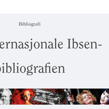
Bibliografi
ernasjonale Ibsen-
ibliografien