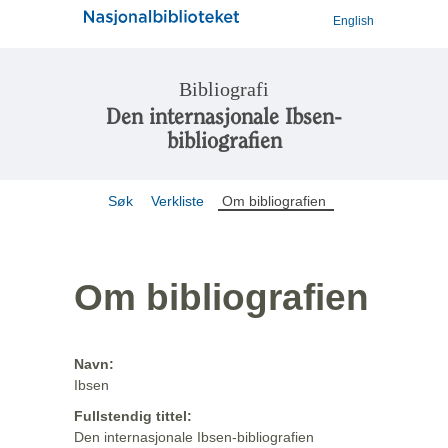
English
Bibliografi
Den internasjonale Ibsen-
bibliografien
Søk
Verkliste
Om bibliografien
Om bibliografien
Navn:
Ibsen
Fullstendig tittel:
Den internasjonale Ibsen-bibliografien