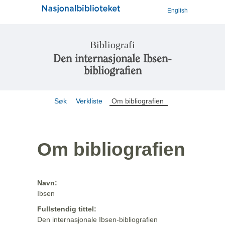
English
Bibliografi
Den internasjonale Ibsen-
bibliografien
Søk
Verkliste
Om bibliografien
Om bibliografien
Navn:
Ibsen
Fullstendig tittel:
Den internasjonale Ibsen-bibliografien