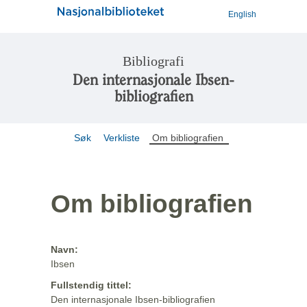
English
Bibliografi
Den internasjonale Ibsen-
bibliografien
Søk
Verkliste
Om bibliografien
Om bibliografien
Navn:
Ibsen
Fullstendig tittel:
Den internasjonale Ibsen-bibliografien