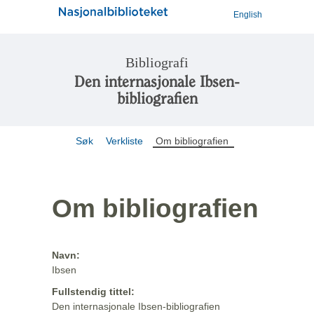
English
Bibliografi
Den internasjonale Ibsen-
bibliografien
Søk
Verkliste
Om bibliografien
Om bibliografien
Navn:
Ibsen
Fullstendig tittel:
Den internasjonale Ibsen-bibliografien