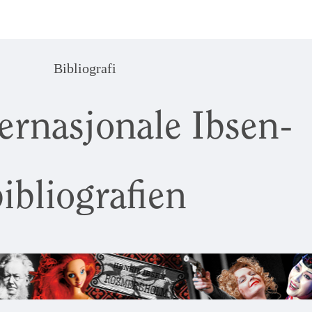
Bibliografi
ernasjonale Ibsen-
ibliografien