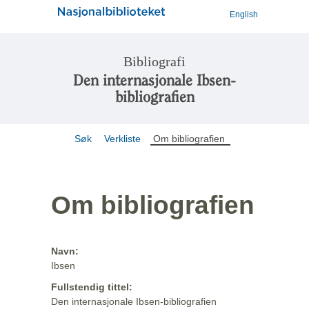
English
Bibliografi
Den internasjonale Ibsen-
bibliografien
Søk
Verkliste
Om bibliografien
Om bibliografien
Navn:
Ibsen
Fullstendig tittel:
Den internasjonale Ibsen-bibliografien