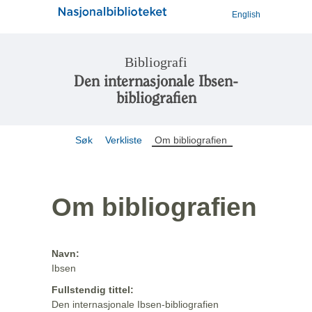
English
Bibliografi
Den internasjonale Ibsen-
bibliografien
Søk
Verkliste
Om bibliografien
Om bibliografien
Navn:
Ibsen
Fullstendig tittel:
Den internasjonale Ibsen-bibliografien