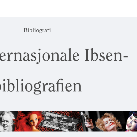
Bibliografi
ernasjonale Ibsen-
ibliografien