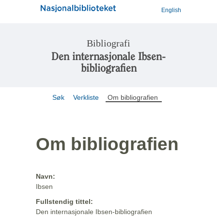
English
Bibliografi
Den internasjonale Ibsen-
bibliografien
Søk
Verkliste
Om bibliografien
Om bibliografien
Navn:
Ibsen
Fullstendig tittel:
Den internasjonale Ibsen-bibliografien