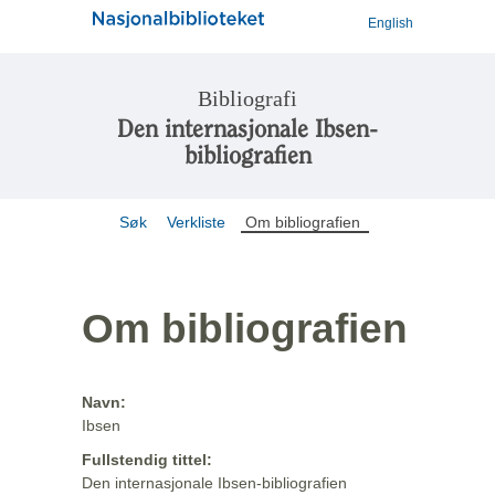
English
Bibliografi
Den internasjonale Ibsen-
bibliografien
Søk
Verkliste
Om bibliografien
Om bibliografien
Navn:
Ibsen
Fullstendig tittel:
Den internasjonale Ibsen-bibliografien