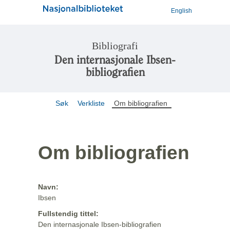
English
Bibliografi
Den internasjonale Ibsen-
bibliografien
Søk
Verkliste
Om bibliografien
Om bibliografien
Navn:
Ibsen
Fullstendig tittel:
Den internasjonale Ibsen-bibliografien