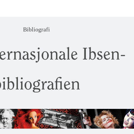
Bibliografi
ernasjonale Ibsen-
ibliografien