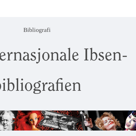
Bibliografi
ernasjonale Ibsen-
ibliografien