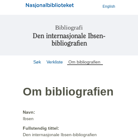
English
Bibliografi
Den internasjonale Ibsen-
bibliografien
Søk
Verkliste
Om bibliografien
Om bibliografien
Navn:
Ibsen
Fullstendig tittel:
Den internasjonale Ibsen-bibliografien