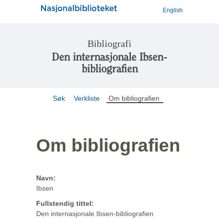
English
Bibliografi
Den internasjonale Ibsen-
bibliografien
Søk
Verkliste
Om bibliografien
Om bibliografien
Navn:
Ibsen
Fullstendig tittel:
Den internasjonale Ibsen-bibliografien