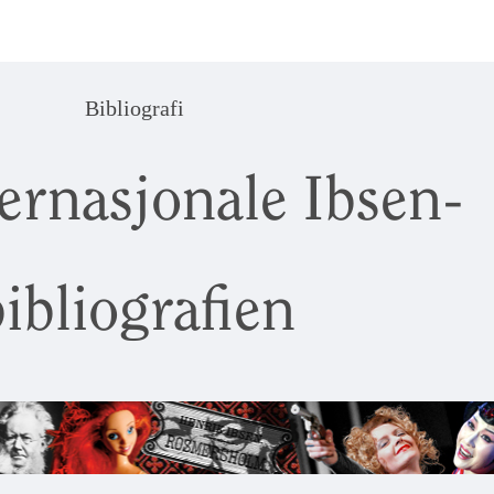
Bibliografi
ernasjonale Ibsen-
ibliografien