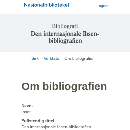
English
Bibliografi
Den internasjonale Ibsen-
bibliografien
Søk
Verkliste
Om bibliografien
Om bibliografien
Navn:
Ibsen
Fullstendig tittel:
Den internasjonale Ibsen-bibliografien