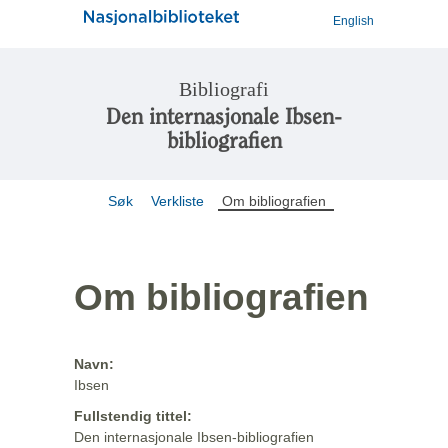
English
Bibliografi
Den internasjonale Ibsen-
bibliografien
Søk
Verkliste
Om bibliografien
Om bibliografien
Navn:
Ibsen
Fullstendig tittel:
Den internasjonale Ibsen-bibliografien