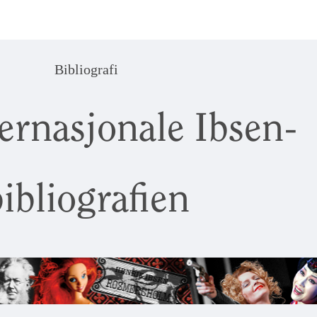
Bibliografi
ernasjonale Ibsen-
ibliografien