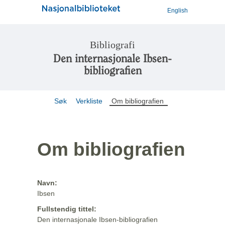
English
Bibliografi
Den internasjonale Ibsen-
bibliografien
Søk
Verkliste
Om bibliografien
Om bibliografien
Navn:
Ibsen
Fullstendig tittel:
Den internasjonale Ibsen-bibliografien