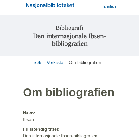
English
Bibliografi
Den internasjonale Ibsen-
bibliografien
Søk
Verkliste
Om bibliografien
Om bibliografien
Navn:
Ibsen
Fullstendig tittel:
Den internasjonale Ibsen-bibliografien