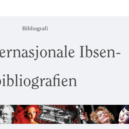
Bibliografi
ernasjonale Ibsen-
ibliografien