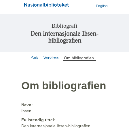
English
Bibliografi
Den internasjonale Ibsen-
bibliografien
Søk
Verkliste
Om bibliografien
Om bibliografien
Navn:
Ibsen
Fullstendig tittel:
Den internasjonale Ibsen-bibliografien