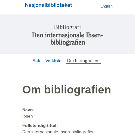
English
Bibliografi
Den internasjonale Ibsen-
bibliografien
Søk
Verkliste
Om bibliografien
Om bibliografien
Navn:
Ibsen
Fullstendig tittel:
Den internasjonale Ibsen-bibliografien