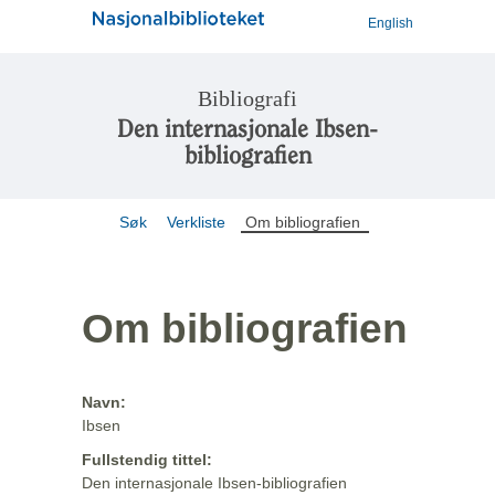
English
Bibliografi
Den internasjonale Ibsen-
bibliografien
Søk
Verkliste
Om bibliografien
Om bibliografien
Navn:
Ibsen
Fullstendig tittel:
Den internasjonale Ibsen-bibliografien