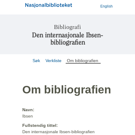
English
Bibliografi
Den internasjonale Ibsen-
bibliografien
Søk
Verkliste
Om bibliografien
Om bibliografien
Navn:
Ibsen
Fullstendig tittel:
Den internasjonale Ibsen-bibliografien