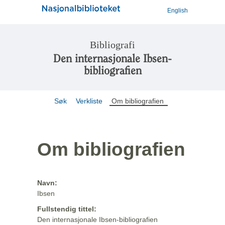
English
Bibliografi
Den internasjonale Ibsen-
bibliografien
Søk
Verkliste
Om bibliografien
Om bibliografien
Navn:
Ibsen
Fullstendig tittel:
Den internasjonale Ibsen-bibliografien