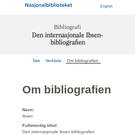
English
Bibliografi
Den internasjonale Ibsen-
bibliografien
Søk
Verkliste
Om bibliografien
Om bibliografien
Navn:
Ibsen
Fullstendig tittel:
Den internasjonale Ibsen-bibliografien