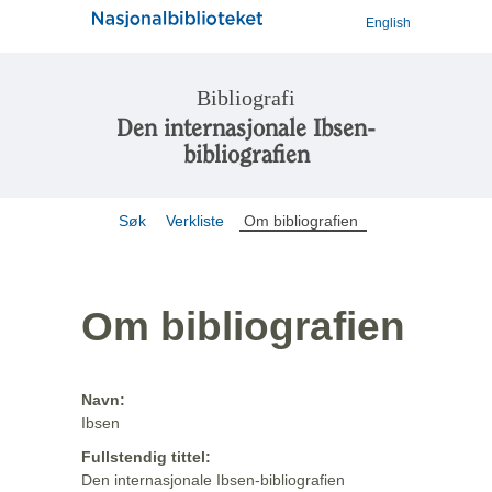
English
Bibliografi
Den internasjonale Ibsen-
bibliografien
Søk
Verkliste
Om bibliografien
Om bibliografien
Navn:
Ibsen
Fullstendig tittel:
Den internasjonale Ibsen-bibliografien