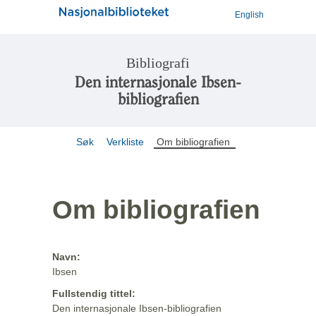
English
Bibliografi
Den internasjonale Ibsen-
bibliografien
Søk
Verkliste
Om bibliografien
Om bibliografien
Navn:
Ibsen
Fullstendig tittel:
Den internasjonale Ibsen-bibliografien