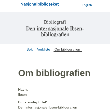
English
Bibliografi
Den internasjonale Ibsen-
bibliografien
Søk
Verkliste
Om bibliografien
Om bibliografien
Navn:
Ibsen
Fullstendig tittel:
Den internasjonale Ibsen-bibliografien