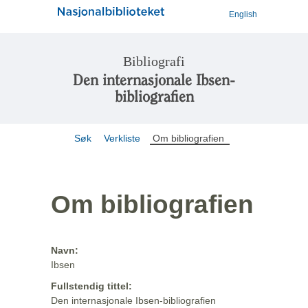
English
Bibliografi
Den internasjonale Ibsen-
bibliografien
Søk
Verkliste
Om bibliografien
Om bibliografien
Navn:
Ibsen
Fullstendig tittel:
Den internasjonale Ibsen-bibliografien