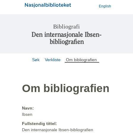
English
Bibliografi
Den internasjonale Ibsen-
bibliografien
Søk
Verkliste
Om bibliografien
Om bibliografien
Navn:
Ibsen
Fullstendig tittel:
Den internasjonale Ibsen-bibliografien