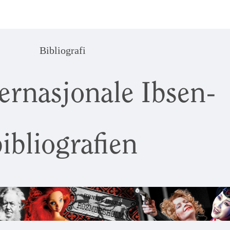
Bibliografi
ernasjonale Ibsen-
ibliografien