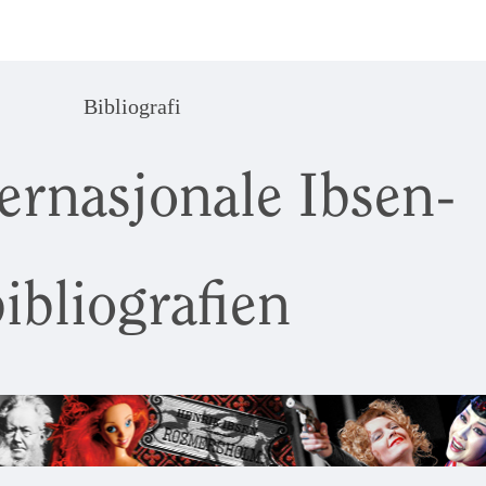
Bibliografi
ernasjonale Ibsen-
ibliografien