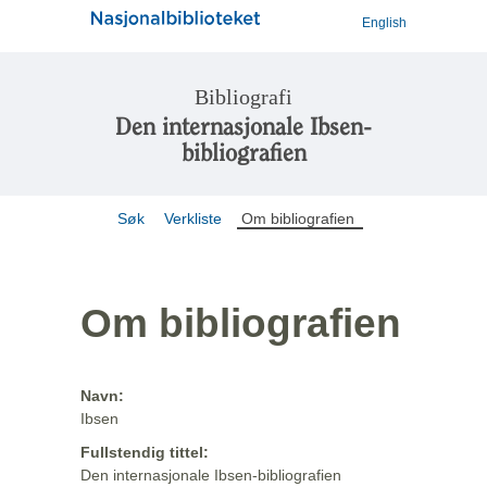
English
Bibliografi
Den internasjonale Ibsen-
bibliografien
Søk
Verkliste
Om bibliografien
Om bibliografien
Navn:
Ibsen
Fullstendig tittel:
Den internasjonale Ibsen-bibliografien