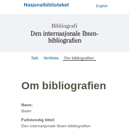
English
Bibliografi
Den internasjonale Ibsen-
bibliografien
Søk
Verkliste
Om bibliografien
Om bibliografien
Navn:
Ibsen
Fullstendig tittel:
Den internasjonale Ibsen-bibliografien