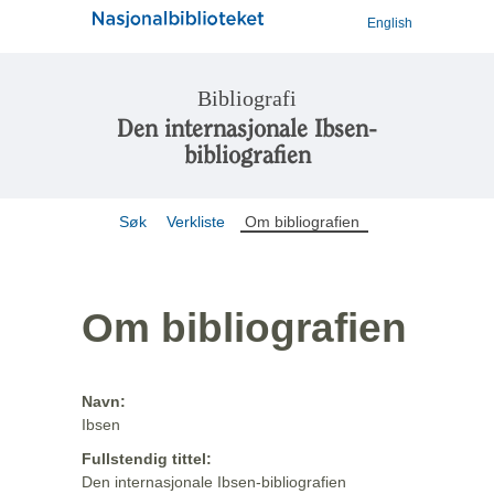
English
Bibliografi
Den internasjonale Ibsen-
bibliografien
Søk
Verkliste
Om bibliografien
Om bibliografien
Navn:
Ibsen
Fullstendig tittel:
Den internasjonale Ibsen-bibliografien