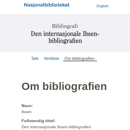
English
Bibliografi
Den internasjonale Ibsen-
bibliografien
Søk
Verkliste
Om bibliografien
Om bibliografien
Navn:
Ibsen
Fullstendig tittel:
Den internasjonale Ibsen-bibliografien