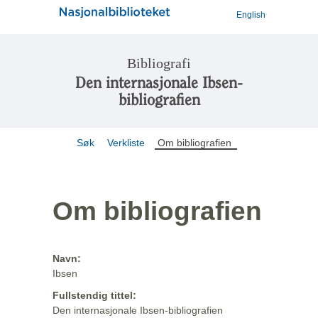
English
Bibliografi
Den internasjonale Ibsen-
bibliografien
Søk
Verkliste
Om bibliografien
Om bibliografien
Navn:
Ibsen
Fullstendig tittel:
Den internasjonale Ibsen-bibliografien