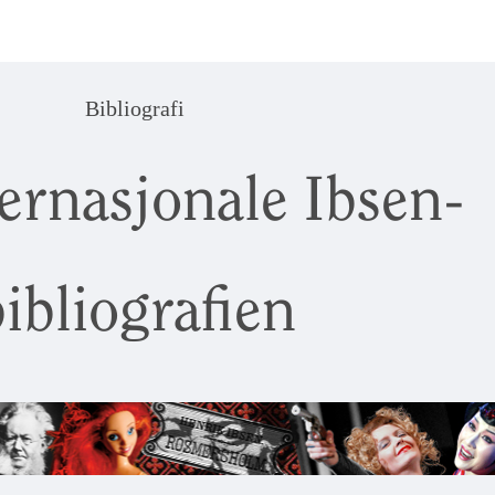
Bibliografi
ernasjonale Ibsen-
ibliografien