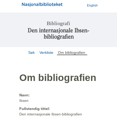
English
Bibliografi
Den internasjonale Ibsen-
bibliografien
Søk
Verkliste
Om bibliografien
Om bibliografien
Navn:
Ibsen
Fullstendig tittel:
Den internasjonale Ibsen-bibliografien