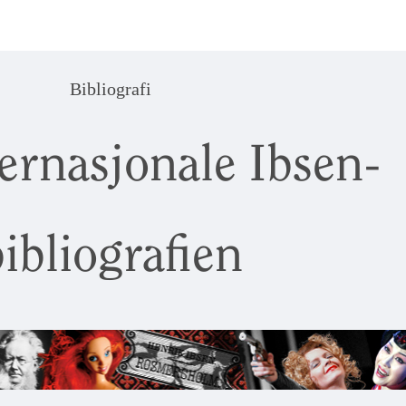
Bibliografi
ernasjonale Ibsen-
ibliografien