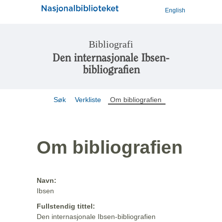
English
Bibliografi
Den internasjonale Ibsen-
bibliografien
Søk
Verkliste
Om bibliografien
Om bibliografien
Navn:
Ibsen
Fullstendig tittel:
Den internasjonale Ibsen-bibliografien